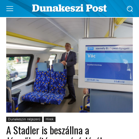
Dunakeszin népszerű
Hírek
A Stadler is beszállna a