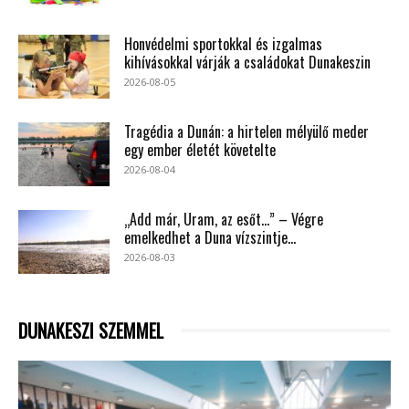
Honvédelmi sportokkal és izgalmas
kihívásokkal várják a családokat Dunakeszin
2026-08-05
Tragédia a Dunán: a hirtelen mélyülő meder
egy ember életét követelte
2026-08-04
„Add már, Uram, az esőt…” – Végre
emelkedhet a Duna vízszintje...
2026-08-03
DUNAKESZI SZEMMEL