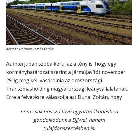
Kertész Normen Tamás fotója
Az interjúban szóba kerül az a tény is, hogy egy
kormányhatározat szerint a Járműjavítót
november
29-ig meg kell vásárolnia az oroszországi
Transzmasholding magyarországi leányvállalatának.
Erre a felvetésre válaszolja azt Dunai Zoltán, hogy
nem csak hosszú távú együttműködésben
gondolkodunk a DJJ-vel, hanem
tulajdonszerzésben is.