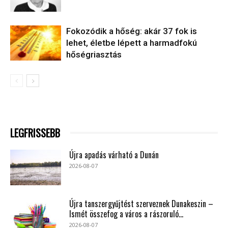
Fokozódik a hőség: akár 37 fok is
lehet, életbe lépett a harmadfokú
hőségriasztás
LEGFRISSEBB
Újra apadás várható a Dunán
2026-08-07
Újra tanszergyűjtést szerveznek Dunakeszin –
Ismét összefog a város a rászoruló...
2026-08-07