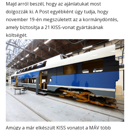
Majd arról beszél, hogy az ajánlatukat most
dolgozzák ki. A Post egyébként úgy tudja, hogy
november 19-én megszületett az a kormánydöntés,
amely biztosítja a 21 KISS-vonat gyártásának
költségét.
Amúgy a már elkészült KISS vonatot a MÁV több