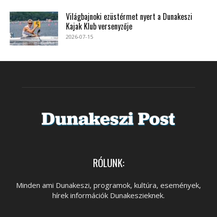
Világbajnoki ezüstérmet nyert a Dunakeszi
Kajak Klub versenyzője
2026-07-15
RÓLUNK:
Minden ami Dunakeszi, programok, kultúra, események,
hírek információk Dunakeszieknek.