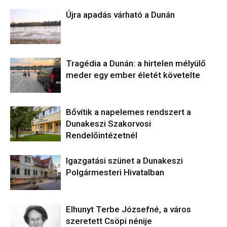
Újra apadás várható a Dunán
Tragédia a Dunán: a hirtelen mélyülő
meder egy ember életét követelte
Bővítik a napelemes rendszert a
Dunakeszi Szakorvosi
Rendelőintézetnél
Igazgatási szünet a Dunakeszi
Polgármesteri Hivatalban
Elhunyt Terbe Józsefné, a város
szeretett Csöpi nénije