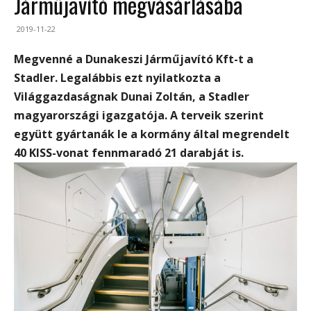
Járműjavító megvásárlásába
2019-11-22
Megvenné a Dunakeszi Járműjavító Kft-t a
Stadler. Legalábbis ezt nyilatkozta a
Világgazdaságnak Dunai Zoltán, a Stadler
magyarországi igazgatója. A terveik szerint
együtt gyártanák le a kormány által megrendelt
40 KISS-vonat fennmaradó 21 darabját is.