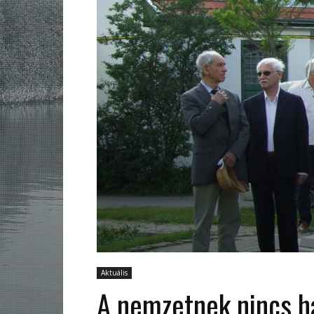
Aktuális
A nemzetnek nincs ha