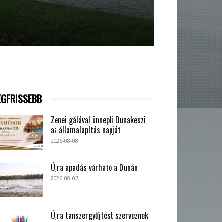
EGFRISSEBB
Zenei gálával ünnepli Dunakeszi
az államalapítás napját
2026-08-08
Újra apadás várható a Dunán
2026-08-07
Újra tanszergyűjtést szerveznek