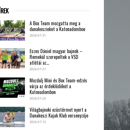
ÍREK
A Box Team mozgatta meg a
dunakeszieket a Katonadombon
2026-07-31
Eszes Dániel magyar bajnok –
Remekül szerepeltek a VSD
atlétái az...
2026-07-27
Mozdulj Mini és Box Team-edzés
várja az érdeklődőket a
Katonadombon
2026-07-26
Világbajnoki ezüstérmet nyert a
Dunakeszi Kajak Klub versenyzője
2026-07-15