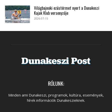
Világbajnoki ezüstérmet nyert a Dunakeszi
Kajak Klub versenyzője
2026-07-15
RÓLUNK:
Minden ami Dunakeszi, programok, kultúra, események,
hírek információk Dunakeszieknek.