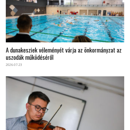
A dunakesziek véleményét várja az önkormányzat az
uszodák működéséről
2026-07-23