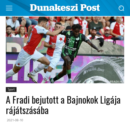
Sport
A Fradi bejutott a Bajnokok Ligája
rájátszásába
2021-08-10