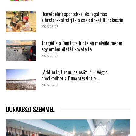
Honvédelmi sportokkal és izgalmas
kihívásokkal várják a családokat Dunakeszin
2026-08-05
Tragédia a Dunán: a hirtelen mélyülő meder
egy ember életét követelte
2026-08-04
„Add már, Uram, az esőt…” – Végre
emelkedhet a Duna vízszintje...
2026-08-03
DUNAKESZI SZEMMEL