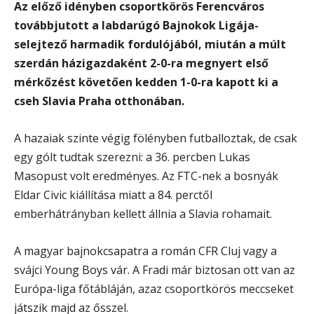
Az előző idényben csoportkörös Ferencváros
továbbjutott a labdarúgó Bajnokok Ligája-
selejtező harmadik fordulójából, miután a múlt
szerdán házigazdaként 2-0-ra megnyert első
mérkőzést követően kedden 1-0-ra kapott ki a
cseh Slavia Praha otthonában.
A hazaiak szinte végig fölényben futballoztak, de csak
egy gólt tudtak szerezni: a 36. percben Lukas
Masopust volt eredményes. Az FTC-nek a bosnyák
Eldar Civic kiállítása miatt a 84. perctől
emberhátrányban kellett állnia a Slavia rohamait.
A magyar bajnokcsapatra a román CFR Cluj vagy a
svájci Young Boys vár. A Fradi már biztosan ott van az
Európa-liga főtábláján, azaz csoportkörös meccseket
játszik majd az ősszel.