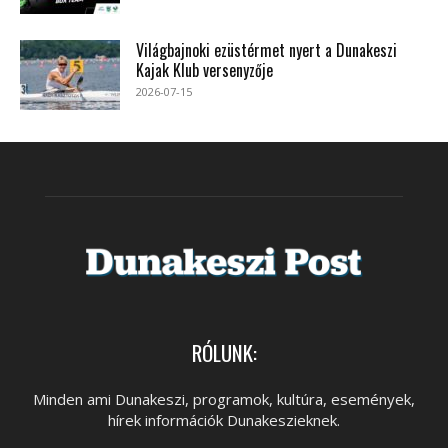
Világbajnoki ezüstérmet nyert a Dunakeszi
Kajak Klub versenyzője
2026-07-15
RÓLUNK:
Minden ami Dunakeszi, programok, kultúra, események,
hírek információk Dunakeszieknek.