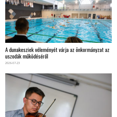
A dunakesziek véleményét várja az önkormányzat az
uszodák működéséről
2026-07-23