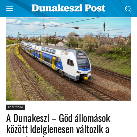
Közérdekű
A Dunakeszi – Göd állomások
között ideiglenesen változik a