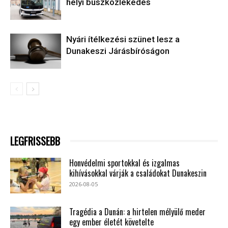
helyi buszközlekedés
Nyári ítélkezési szünet lesz a
Dunakeszi Járásbíróságon
LEGFRISSEBB
Honvédelmi sportokkal és izgalmas
kihívásokkal várják a családokat Dunakeszin
2026-08-05
Tragédia a Dunán: a hirtelen mélyülő meder
egy ember életét követelte