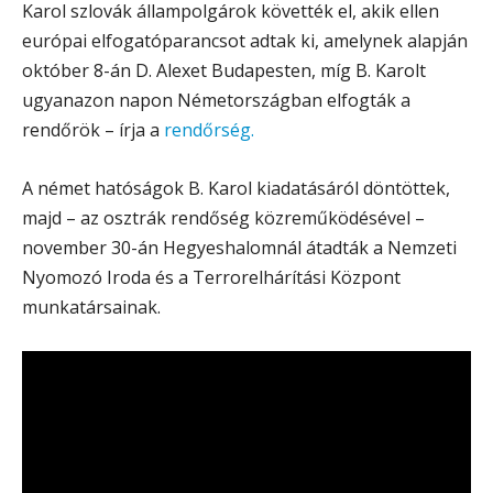
Karol szlovák állampolgárok követték el, akik ellen
európai elfogatóparancsot adtak ki, amelynek alapján
október 8-án D. Alexet Budapesten, míg B. Karolt
ugyanazon napon Németországban elfogták a
rendőrök – írja a
rendőrség.
A német hatóságok B. Karol kiadatásáról döntöttek,
majd – az osztrák rendőség közreműködésével –
november 30-án Hegyeshalomnál átadták a Nemzeti
Nyomozó Iroda és a Terrorelhárítási Központ
munkatársainak.