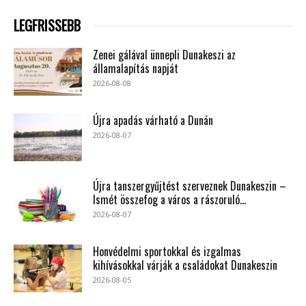
LEGFRISSEBB
Zenei gálával ünnepli Dunakeszi az
államalapítás napját
2026-08-08
Újra apadás várható a Dunán
2026-08-07
Újra tanszergyűjtést szerveznek Dunakeszin –
Ismét összefog a város a rászoruló...
2026-08-07
Honvédelmi sportokkal és izgalmas
kihívásokkal várják a családokat Dunakeszin
2026-08-05