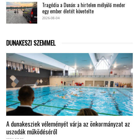
Tragédia a Dunán: a hirtelen mélyülő meder
egy ember életét követelte
2026-08-04
DUNAKESZI SZEMMEL
A dunakesziek véleményét várja az önkormányzat az
uszodák működéséről