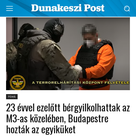
Hírek
23 évvel ezelőtt bérgyilkolhattak az
M3-as közelében, Budapestre
hozták az egyiküket