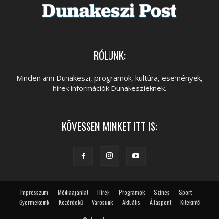
RÓLUNK:
Minden ami Dunakeszi, programok, kultúra, események,
hírek információk Dunakeszieknek.
KÖVESSEN MINKET ITT IS:
Impresszum
Médiaajánlat
Hírek
Programok
Színes
Sport
Gyermekeink
Közérdekű
Városunk
Aktuális
Álláspont
Kitekintő