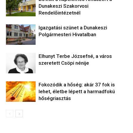
Dunakeszi Szakorvosi
Rendelőintézetnél
Igazgatási szünet a Dunakeszi
Polgármesteri Hivatalban
Elhunyt Terbe Józsefné, a város
szeretett Csöpi nénije
Fokozódik a hőség: akár 37 fok is
lehet, életbe lépett a harmadfokú
hőségriasztás