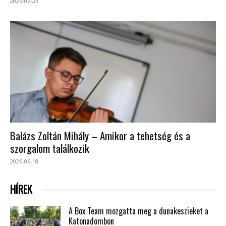
2026-07-23
Balázs Zoltán Mihály – Amikor a tehetség és a
szorgalom találkozik
2026-06-18
HÍREK
A Box Team mozgatta meg a dunakeszieket a
Katonadombon