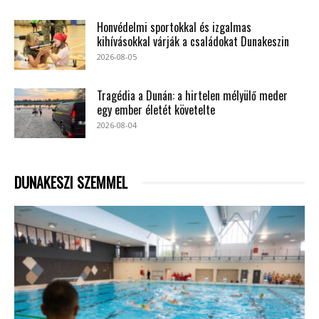
Honvédelmi sportokkal és izgalmas
kihívásokkal várják a családokat Dunakeszin
2026-08-05
Tragédia a Dunán: a hirtelen mélyülő meder
egy ember életét követelte
2026-08-04
DUNAKESZI SZEMMEL