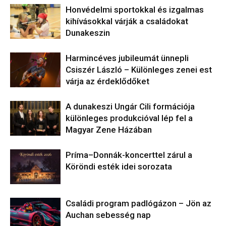
Honvédelmi sportokkal és izgalmas
kihívásokkal várják a családokat
Dunakeszin
Harmincéves jubileumát ünnepli
Csiszér László – Különleges zenei est
várja az érdeklődőket
A dunakeszi Ungár Cili formációja
különleges produkcióval lép fel a
Magyar Zene Házában
Príma–Donnák-koncerttel zárul a
Köröndi esték idei sorozata
Családi program padlógázon – Jön az
Auchan sebesség nap