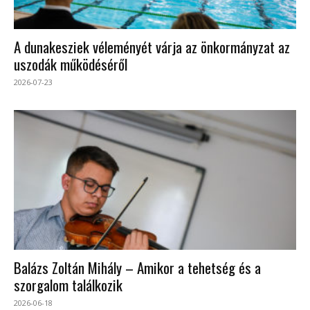
A dunakesziek véleményét várja az önkormányzat az
uszodák működéséről
2026-07-23
Balázs Zoltán Mihály – Amikor a tehetség és a
szorgalom találkozik
2026-06-18