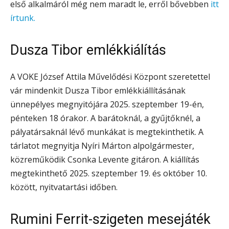
első alkalmáról még nem maradt le, erről bővebben
itt
írtunk.
Dusza Tibor emlékkiálítás
A VOKE József Attila Művelődési Központ szeretettel
vár mindenkit Dusza Tibor emlékkiállításának
ünnepélyes megnyitójára 2025. szeptember 19-én,
pénteken 18 órakor. A barátoknál, a gyűjtőknél, a
pályatársaknál lévő munkákat is megtekinthetik. A
tárlatot megnyitja Nyíri Márton alpolgármester,
közreműködik Csonka Levente gitáron. A kiállítás
megtekinthető 2025. szeptember 19. és október 10.
között, nyitvatartási időben.
Rumini Ferrit-szigeten mesejáték